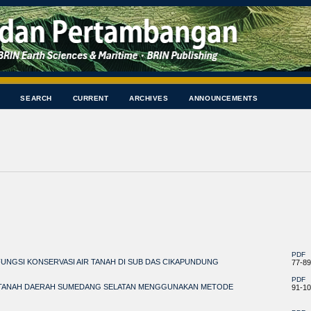
SEARCH
CURRENT
ARCHIVES
ANNOUNCEMENTS
PDF
NGSI KONSERVASI AIR TANAH DI SUB DAS CIKAPUNDUNG
77-89
PDF
N TANAH DAERAH SUMEDANG SELATAN MENGGUNAKAN METODE
91-1